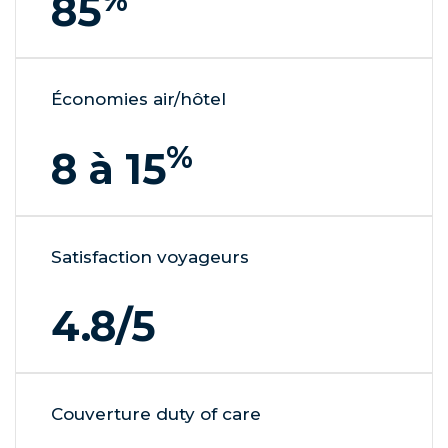
85
Économies air/hôtel
%
8 à 15
Satisfaction voyageurs
4.8
/5
Couverture duty of care