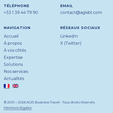
TÉLÉPHONE
EMAIL
+33 1 39 44 79 90
contact@agisbt.com
NAVIGATION
RÉSEAUX SOCIAUX
Accueil
LinkedIn
À propos
X (Twitter)
À vos côtés
Expertise
Solutions
Nos services
Actualités
© 2001 – 2026 AGIS Business Travel - Tous droits réservés.
Mentions légales