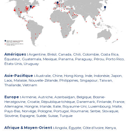
Amériques :
Argentine, Brésil, Canada, Chili, Colombie, Costa Rica,
Équateur, Guatemala, Mexique, Panama, Paraguay, Pérou, Porto Rico,
États-Unis, Uruguay
Asie-Pacifique :
Australie, Chine, Hong Kong, Inde, Indonésie, Japon,
Laos, Malaisie, Nouvelle-Zélande, Philippines, Singapour, Taïwan,
Thaïlande, Vietnam
Europe :
Arménie, Autriche, Azerbaïdjan, Belgique, Bosnie-
Herzégovine, Croatie, République tchèque, Danemark, Finlande, France,
Allemagne, Hongrie, Irlande, Italie, Royaume-Uni, Luxembourg, Malte,
Pays-Bas, Norvège, Pologne, Portugal, Roumanie, Serbie, Slovaquie,
Slovénie, Espagne, Suède, Suisse, Turquie
Afrique & Moyen-Orient :
Angola, Égypte, Côte d’Ivoire, Kenya,