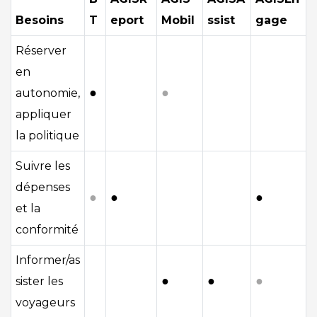
Besoins
T
eport
Mobil
ssist
gage
Réserver
en
●
●
autonomie,
appliquer
la politique
Suivre les
dépenses
●
●
●
et la
conformité
Informer/as
●
●
●
sister les
voyageurs