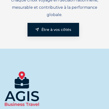
chaque choix voyage en décision rationnelle,
mesurable et contributive à la performance
globale.
Être à vos côtés