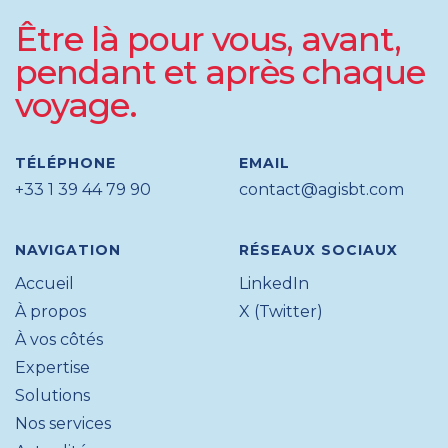
Être là pour vous, avant,
pendant et après chaque
voyage.
TÉLÉPHONE
EMAIL
+33 1 39 44 79 90
contact@agisbt.com
NAVIGATION
RÉSEAUX SOCIAUX
Accueil
LinkedIn
À propos
X (Twitter)
À vos côtés
Expertise
Solutions
Nos services