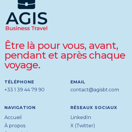
Être là pour vous, avant,
pendant et après chaque
voyage.
TÉLÉPHONE
EMAIL
+33 1 39 44 79 90
contact@agisbt.com
NAVIGATION
RÉSEAUX SOCIAUX
Accueil
LinkedIn
À propos
X (Twitter)