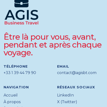
Être là pour vous, avant,
pendant et après chaque
voyage.
TÉLÉPHONE
EMAIL
+33 1 39 44 79 90
contact@agisbt.com
NAVIGATION
RÉSEAUX SOCIAUX
Accueil
LinkedIn
À propos
X (Twitter)