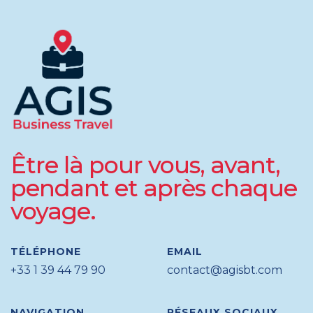
Être là pour vous, avant,
pendant et après chaque
voyage.
TÉLÉPHONE
EMAIL
+33 1 39 44 79 90
contact@agisbt.com
NAVIGATION
RÉSEAUX SOCIAUX