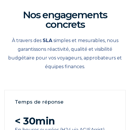
Nos engagements
concrets
À travers des
SLA
simples et mesurables, nous
garantissons réactivité, qualité et visibilité
budgétaire pour vos voyageurs, approbateurs et
équipes finances.
Temps de réponse
< 30min
En heures ouvrées (H24 via AGISAssist)