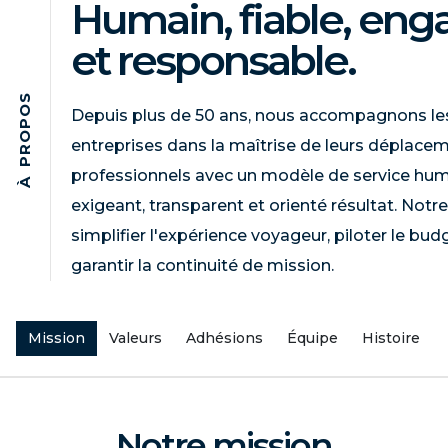
Humain, fiable, eng
et responsable.
S
O
Depuis plus de 50 ans, nous accompagnons le
P
O
entreprises dans la maîtrise de leurs déplace
R
P
professionnels avec un modèle de service hum
À
exigeant, transparent et orienté résultat. Notre
simplifier l'expérience voyageur, piloter le bud
garantir la continuité de mission.
Mission
Valeurs
Adhésions
Équipe
Histoire
Notre mission