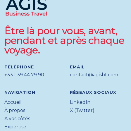
Être là pour vous, avant,
pendant et après chaque
voyage.
TÉLÉPHONE
EMAIL
+33 1 39 44 79 90
contact@agisbt.com
NAVIGATION
RÉSEAUX SOCIAUX
Accueil
LinkedIn
À propos
X (Twitter)
À vos côtés
Expertise