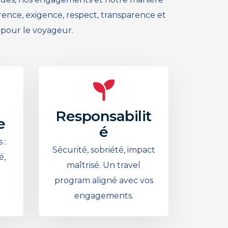
ence, exigence, respect, transparence et
 pour le voyageur.
Responsabilit
e
é
 :
Sécurité, sobriété, impact
é,
maîtrisé. Un travel
program aligné avec vos
engagements.