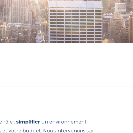
 rôle :
simplifier
un environnement
 et votre budget. Nous intervenons sur