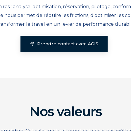
res : analyse, optimisation, réservation, pilotage, confo
 nous permet de réduire les frictions, d'optimiser les co
ransformer le travel en un levier de performance durabl
Prendre contact avec AGIS
Nos valeurs
au quotidien. Ces valeurs structurent nos choix, nos mé