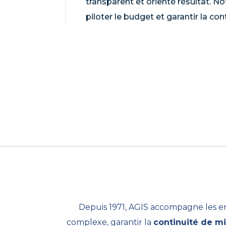
transparent et orienté résultat. No
piloter le budget et garantir la con
Depuis 1971, AGIS accompagne les en
complexe, garantir la
continuité de mi