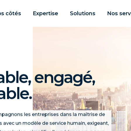
os côtés
Expertise
Solutions
Nos serv
able, engagé,
able.
pagnons les entreprises dans la maîtrise de
s avec un modèle de service humain, exigeant,