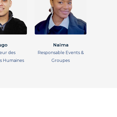
ugo
Naïma
eur des
Responsable Events &
s Humaines
Groupes