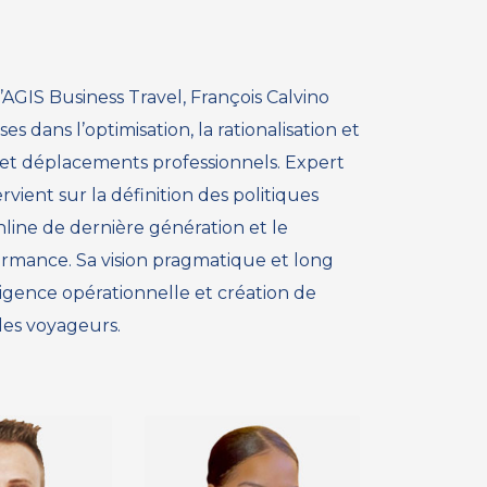
AGIS Business Travel, François Calvino
 dans l’optimisation, la rationalisation et
 et déplacements professionnels. Expert
ntervient sur la définition des politiques
nline de dernière génération et le
ormance. Sa vision pragmatique et long
xigence opérationnelle et création de
les voyageurs.