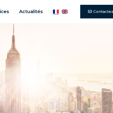
ices
Actualités
Contacte