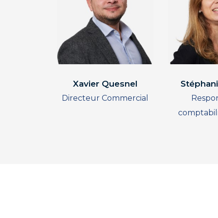
Xavier Quesnel
Stéphan
Directeur Commercial
Respo
comptabili