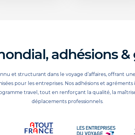
ondial, adhésions & 
nnu et structurant dans le voyage d’affaires, offrant un
isées pour les entreprises. Nos adhésions et agréments i
rogramme travel, tout en renforçant la qualité, la maîtri
déplacements professionnels.