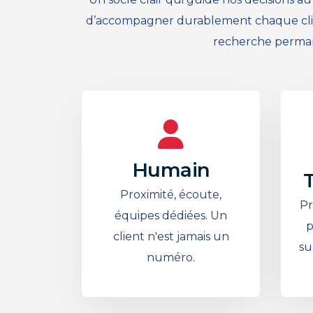
d’accompagner durablement chaque client
recherche permane
Humain
Proximité, écoute,
Pr
équipes dédiées. Un
p
client n'est jamais un
su
numéro.