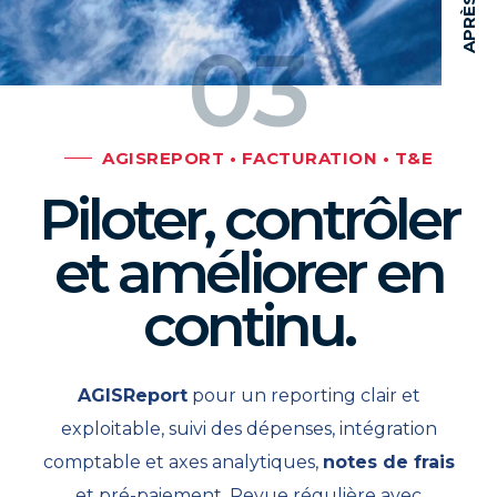
03
AGISREPORT • FACTURATION • T&E
Piloter, contrôler
et améliorer en
continu.
AGISReport
pour un reporting clair et
exploitable, suivi des dépenses, intégration
comptable et axes analytiques,
notes de frais
et pré-paiement. Revue régulière avec