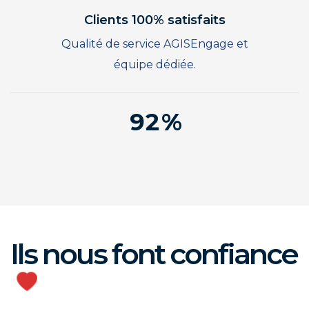
9
4
Clients 100% satisfaits
5
Qualité de service AGISEngage et
6
équipe dédiée.
7
0
8
1
9
2
3
4
5
6
7
Ils nous font confiance
8
9