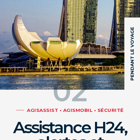
PENDANT LE VOYAGE
02
AGISASSIST • AGISMOBIL • SÉCURITÉ
Assistance H24,