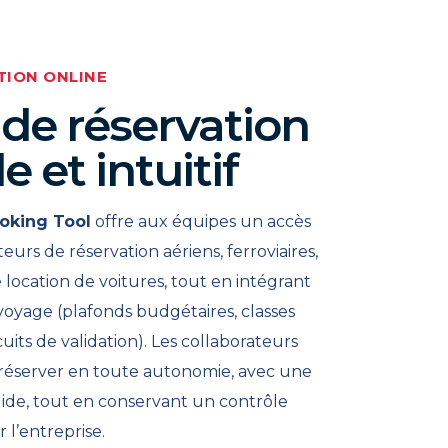
TION ONLINE
 de réservation
e et intuitif
ooking Tool
offre aux équipes un accès
eurs de réservation aériens, ferroviaires,
e location de voitures, tout en intégrant
voyage (plafonds budgétaires, classes
cuits de validation). Les collaborateurs
 réserver en toute autonomie, avec une
uide, tout en conservant un contrôle
 l’entreprise.