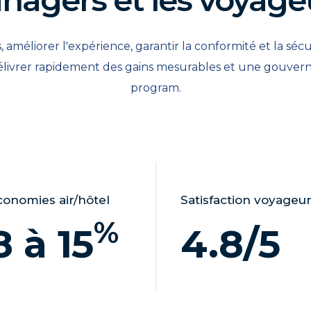
 améliorer l'expérience, garantir la conformité et la sécu
élivrer rapidement des gains mesurables et une gouverna
program.
conomies air/hôtel
Satisfaction voyageu
%
8 à 15
4.8
/5