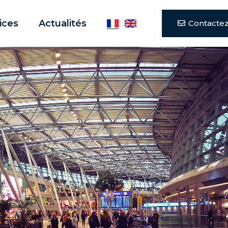
ices
Actualités
Contacte