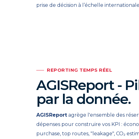
prise de décision à l’échelle internationale
REPORTING TEMPS RÉEL
AGISReport - Pi
par la donnée.
AGISReport
agrège l'ensemble des réser
dépenses pour construire vos KPI : écon
purchase, top routes, "leakage", CO₂ esti