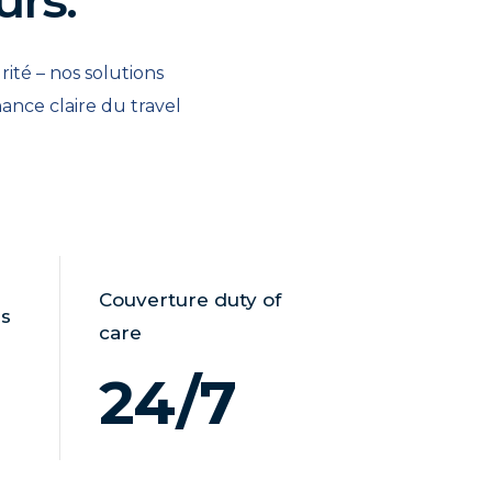
rité – nos solutions
nce claire du travel
Couverture duty of
rs
care
24/7