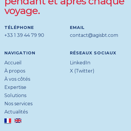
pendant et après chaque
voyage.
TÉLÉPHONE
EMAIL
+33 1 39 44 79 90
contact@agisbt.com
NAVIGATION
RÉSEAUX SOCIAUX
Accueil
LinkedIn
À propos
X (Twitter)
À vos côtés
Expertise
Solutions
Nos services
Actualités