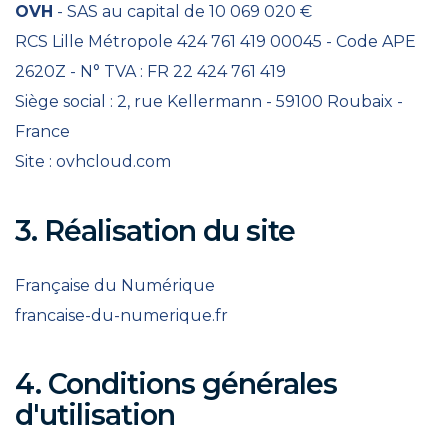
OVH
- SAS au capital de 10 069 020 €
RCS Lille Métropole 424 761 419 00045 - Code APE
2620Z - N° TVA : FR 22 424 761 419
Siège social : 2, rue Kellermann - 59100 Roubaix -
France
Site :
ovhcloud.com
3. Réalisation du site
Française du Numérique
francaise-du-numerique.fr
4. Conditions générales
d'utilisation