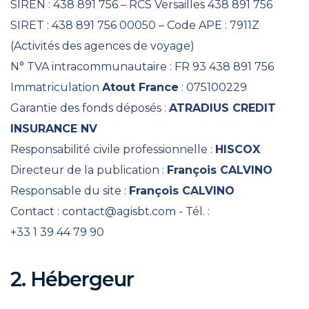
SIREN : 438 891 756 – RCS Versailles 438 891 756
SIRET : 438 891 756 00050 – Code APE : 7911Z
(Activités des agences de voyage)
N° TVA intracommunautaire : FR 93 438 891 756
Immatriculation
Atout France
: 075100229
Garantie des fonds déposés :
ATRADIUS CREDIT
INSURANCE NV
Responsabilité civile professionnelle :
HISCOX
Directeur de la publication :
François CALVINO
Responsable du site :
François CALVINO
Contact :
contact@agisbt.com
- Tél. :
+33 1 39 44 79 90
2. Hébergeur