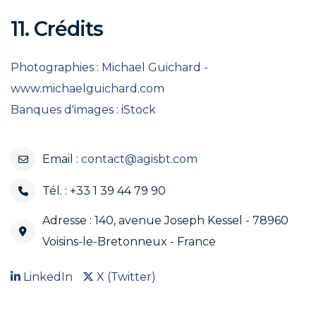
11. Crédits
Photographies : Michael Guichard -
www.michaelguichard.com
Banques d'images : iStock
Email :
contact@agisbt.com
Tél. :
+33 1 39 44 79 90
Adresse : 140, avenue Joseph Kessel - 78960
Voisins-le-Bretonneux - France
LinkedIn
X (Twitter)