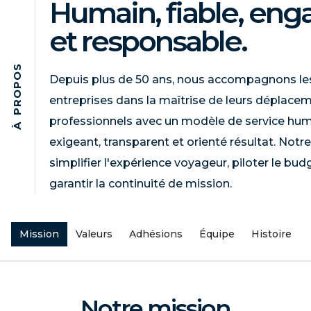
Humain, fiable, eng
et responsable.
S
O
Depuis plus de 50 ans, nous accompagnons le
P
O
entreprises dans la maîtrise de leurs déplace
R
P
professionnels avec un modèle de service hum
À
exigeant, transparent et orienté résultat. Notre
simplifier l'expérience voyageur, piloter le bud
garantir la continuité de mission.
Mission
Valeurs
Adhésions
Équipe
Histoire
Notre mission