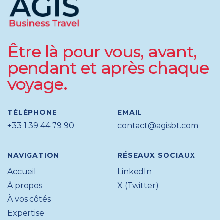
Être là pour vous, avant,
pendant et après chaque
voyage.
TÉLÉPHONE
EMAIL
+33 1 39 44 79 90
contact@agisbt.com
NAVIGATION
RÉSEAUX SOCIAUX
Accueil
LinkedIn
À propos
X (Twitter)
À vos côtés
Expertise